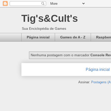
Tig's&Cult's
Sua Enciclopédia de Games
Página inicial
Games de A - Z
Raspberr
Nenhuma postagem com o marcador
Console Re
Página inicial
Assinar:
Postagens (A