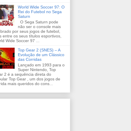
World Wide Soccer 97: O
Rei do Futebol no Sega
Saturn
O Sega Saturn pode
não ser o console mais
brado por seus jogos de futebol,
 entre os seus títulos esportivos,
ld Wide Soccer 97 ...
Top Gear 2 (SNES) – A
Evolução de um Clássico
das Corridas
Lançado em 1993 para o
Super Nintendo, Top
r 2 é a sequência direta do
ular Top Gear , um dos jogos de
rida mais queridos do cons...