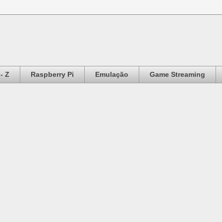
- Z
Raspberry Pi
Emulação
Game Streaming