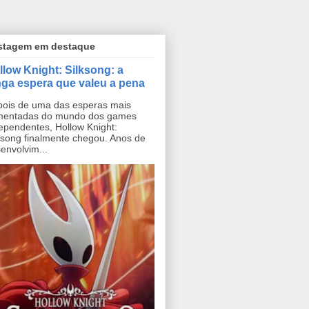
stagem em destaque
llow Knight: Silksong: a
nga espera que valeu a pena
ois de uma das esperas mais
mentadas do mundo dos games
ependentes, Hollow Knight:
ksong finalmente chegou. Anos de
envolvim...