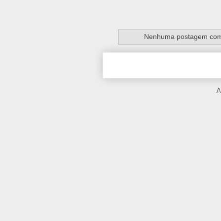
Nenhuma postagem com
A