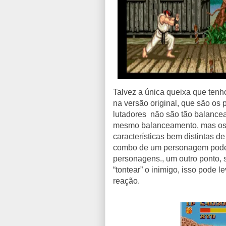
Talvez a única queixa que tenh
na versão original, que são os
lutadores não são tão balancea
mesmo balanceamento, mas os o
características bem distintas 
combo de um personagem pode t
personagens., um outro ponto, 
“tontear” o inimigo, isso pode l
reação.