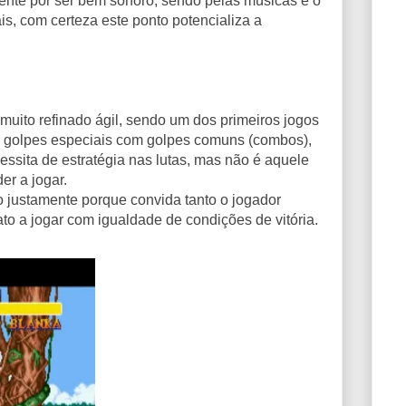
mente por ser bem sonoro, sendo pelas músicas e o
is, com certeza este ponto potencializa a
, muito refinado ágil, sendo um dos primeiros jogos
r golpes especiais com golpes comuns (combos),
essita de estratégia nas lutas, mas não é aquele
er a jogar.
o justamente porque convida tanto o jogador
to a jogar com igualdade de condições de vitória.