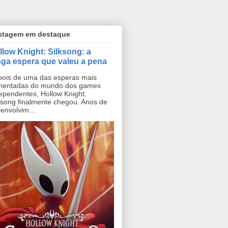
stagem em destaque
llow Knight: Silksong: a
nga espera que valeu a pena
ois de uma das esperas mais
mentadas do mundo dos games
ependentes, Hollow Knight:
ksong finalmente chegou. Anos de
envolvim...