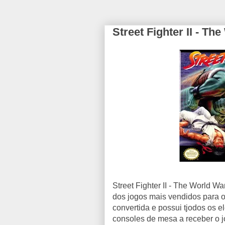
Street Fighter II - Th
Street Fighter II - The World W
dos jogos mais vendidos para 
convertida e possui tjodos os e
consoles de mesa a receber o j