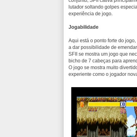
conjunto, SFII cativa principal
lutador soltando golpes especia
experiência de jogo.
Jogabilidade
Aqui está o ponto forte do jogo
a dar possibilidade de emenda
SFII se mostra um jogo que nec
bicho de 7 cabeças para aprend
O jogo se mostra muito divertid
experiente como o jogador nova