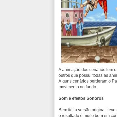
A animação dos cenários tem u
outros que possui todas as ani
Alguns cenários perderam o Pa
movimento no fundo.
Som e efeitos Sonoros
Bem fiel a versão original, te
o resultado é muito bom em c