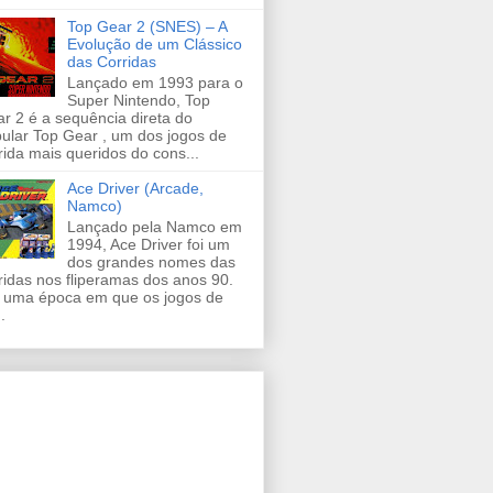
Top Gear 2 (SNES) – A
Evolução de um Clássico
das Corridas
Lançado em 1993 para o
Super Nintendo, Top
r 2 é a sequência direta do
ular Top Gear , um dos jogos de
rida mais queridos do cons...
Ace Driver (Arcade,
Namco)
Lançado pela Namco em
1994, Ace Driver foi um
dos grandes nomes das
ridas nos fliperamas dos anos 90.
uma época em que os jogos de
.