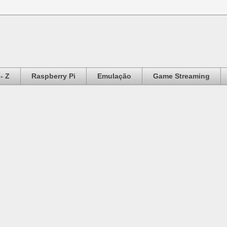
- Z
Raspberry Pi
Emulação
Game Streaming