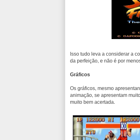
Isso tudo leva a considerar a 
da perfeição, e não é por men
Gráficos
Os gráficos, mesmo apresenta
animação, se apresentam muito f
muito bem acertada.