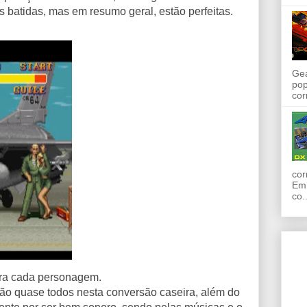
s batidas, mas em resumo geral, estão perfeitas.
Gea
pop
cor
cor
Em 
co..
ra cada personagem.
tão quase todos nesta conversão caseira, além do