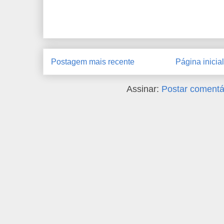
Postagem mais recente
Página inicial
Assinar:
Postar comentá