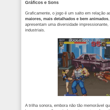
Gráficos e Sons
Graficamente, o jogo é um salto em relação a
maiores, mais detalhados e bem animados
apresentam uma diversidade impressionante,
industriais.
A trilha sonora, embora não tão memorável q