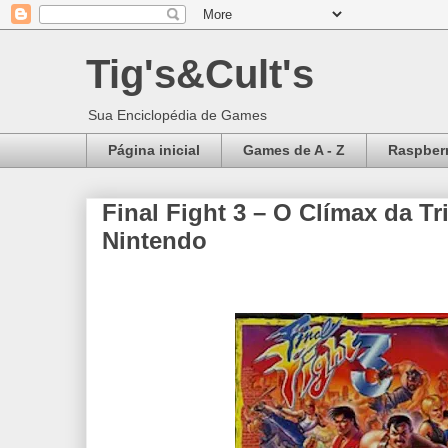
Tig's&Cult's
Sua Enciclopédia de Games
Página inicial
Games de A - Z
Raspberr
Final Fight 3 – O Clímax da Tr
Nintendo