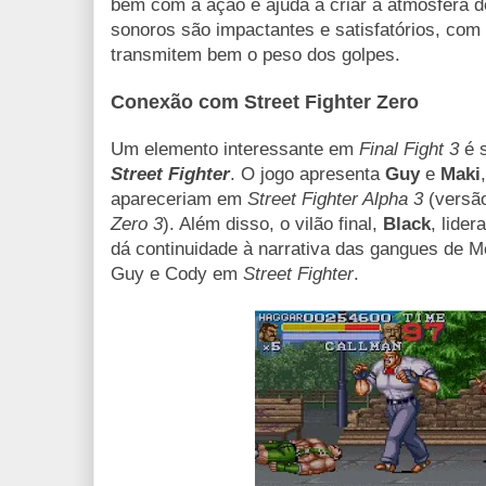
bem com a ação e ajuda a criar a atmosfera d
sonoros são impactantes e satisfatórios, co
transmitem bem o peso dos golpes.
Conexão com Street Fighter Zero
Um elemento interessante em
Final Fight 3
é 
Street Fighter
. O jogo apresenta
Guy
e
Maki
apareceriam em
Street Fighter Alpha 3
(versão
Zero 3
). Além disso, o vilão final,
Black
, lide
dá continuidade à narrativa das gangues de M
Guy e Cody em
Street Fighter
.