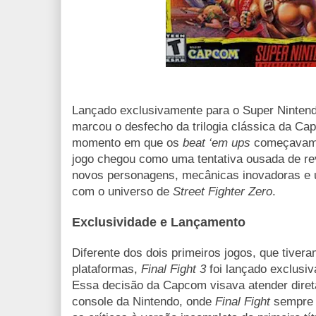
Lançado exclusivamente para o Super Ninten
marcou o desfecho da trilogia clássica da C
momento em que os
beat ‘em ups
começavam a
jogo chegou como uma tentativa ousada de rev
novos personagens, mecânicas inovadoras e
com o universo de
Street Fighter Zero
.
Exclusividade e Lançamento
Diferente dos dois primeiros jogos, que tiver
plataformas,
Final Fight 3
foi lançado exclusi
Essa decisão da Capcom visava atender diret
console da Nintendo, onde
Final Fight
sempre 