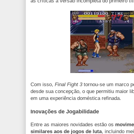
as críticas à versão incompleta do primeiro t
Com isso,
Final Fight 3
tornou-se um marco po
desde sua concepção, o que permitiu maior li
em uma experiência doméstica refinada.
Inovações de Jogabilidade
Entre as maiores novidades estão os
movime
similares aos de jogos de luta
, incluindo me