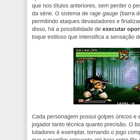
que nos títulos anteriores, sem perder o pe
da série. O sistema de
rage gauge
(barra d
permitindo ataques devastadores e finaliz
disso, há a possibilidade de
executar opon
toque estiloso que intensifica a sensação d
Cada personagem possui golpes únicos e est
jogador tanto técnica quanto precisão. O 
lutadores é exemplar, tornando o jogo compe