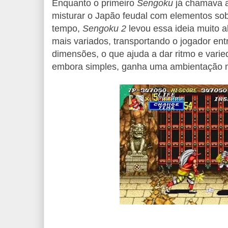
Enquanto o primeiro
Sengoku
já chamava a
misturar o Japão feudal com elementos sob
tempo,
Sengoku 2
levou essa ideia muito 
mais variados, transportando o jogador ent
dimensões, o que ajuda a dar ritmo e varied
embora simples, ganha uma ambientação ma