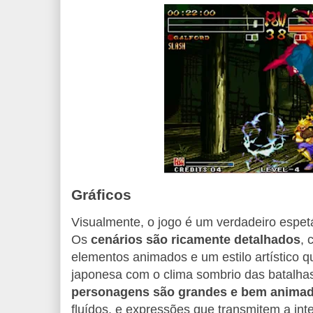
Gráficos
Visualmente, o jogo é um verdadeiro espe
Os
cenários são ricamente detalhados
, 
elementos animados e um estilo artístico qu
japonesa com o clima sombrio das batalha
personagens são grandes e bem anima
fluídos, e expressões que transmitem a in