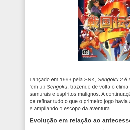
Lançado em 1993 pela SNK,
Sengoku 2
é a
’em up
Sengoku
, trazendo de volta o clima
samurais e espíritos malignos. A continuaç
de refinar tudo o que o primeiro jogo havia
e ampliando o escopo da aventura.
Evolução em relação ao antecess