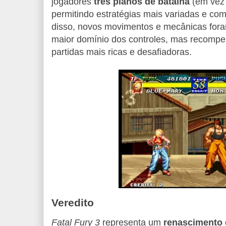
jogadores
três planos de batalha
(em vez 
permitindo estratégias mais variadas e co
disso, novos movimentos e mecânicas foram
maior domínio dos controles, mas recomp
partidas mais ricas e desafiadoras.
Veredito
Fatal Fury 3
representa um
renascimento 