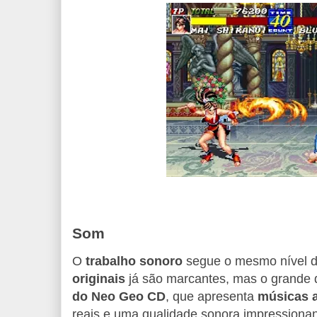
Som
O
trabalho sonoro
segue o mesmo nível d
originais
já são marcantes, mas o grande 
do Neo Geo CD
, que apresenta
músicas a
reais e uma qualidade sonora impressiona