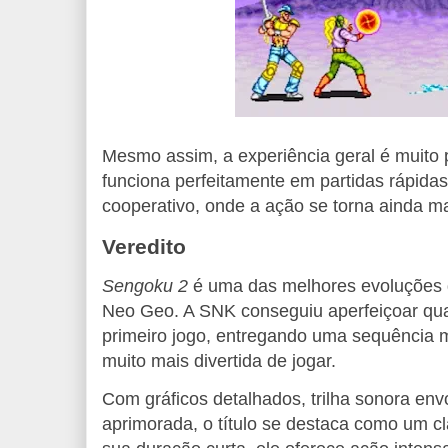
Mesmo assim, a experiência geral é muito p
funciona perfeitamente em partidas rápida
cooperativo, onde a ação se torna ainda m
Veredito
Sengoku 2
é uma das melhores evoluções 
Neo Geo. A SNK conseguiu aperfeiçoar qu
primeiro jogo, entregando uma sequência m
muito mais divertida de jogar.
Com gráficos detalhados, trilha sonora env
aprimorada, o título se destaca como um c