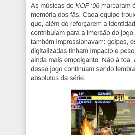
As músicas de
KOF ‘96
marcaram é
memória dos fãs. Cada equipe troux
que, além de reforçarem a identida
contribuíam para a imersão do jogo.
também impressionavam: golpes, es
digitalizadas tinham impacto e peso
ainda mais empolgante. Não à toa
desse jogo continuam sendo lembr
absolutos da série.