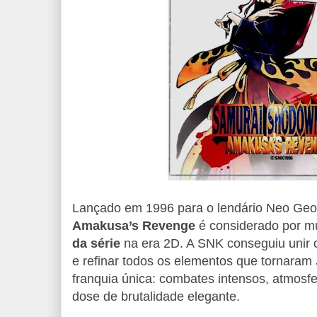
Lançado em 1996 para o lendário Neo Ge
Amakusa’s Revenge
é considerado por mu
da série
na era 2D. A SNK conseguiu unir o
e refinar todos os elementos que tornaram
franquia única: combates intensos, atmosf
dose de brutalidade elegante.