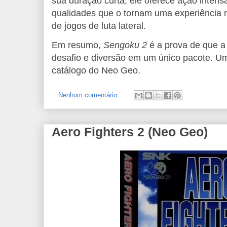
sua duração curta, ele oferece ação intens
qualidades que o tornam uma experiência 
de jogos de luta lateral.
Em resumo,
Sengoku 2
é a prova de que a 
desafio e diversão em um único pacote. U
catálogo do Neo Geo.
Nenhum comentário:
Aero Fighters 2 (Neo Geo)