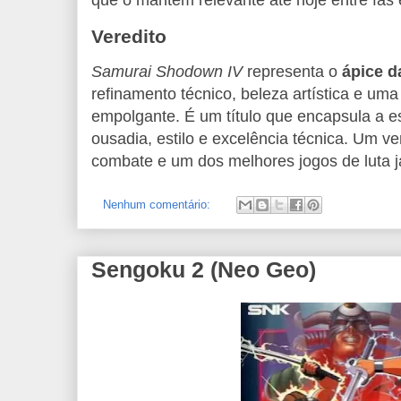
que o mantêm relevante até hoje entre fãs 
Veredito
Samurai Shodown IV
representa o
ápice d
refinamento técnico, beleza artística e uma
empolgante. É um título que encapsula a 
ousadia, estilo e excelência técnica. Um ver
combate e um dos melhores jogos de luta já
Nenhum comentário:
Sengoku 2 (Neo Geo)