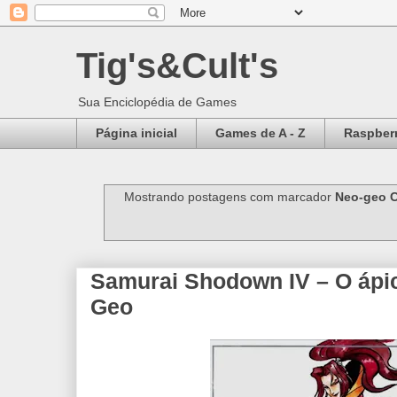
Tig's&Cult's
Sua Enciclopédia de Games
Página inicial
Games de A - Z
Raspberr
Mostrando postagens com marcador
Neo-geo 
Samurai Shodown IV – O ápi
Geo