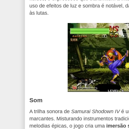
uso de efeitos de luz e sombra é notável, 
às lutas.
Som
A trilha sonora de
Samurai Shodown IV
é u
marcantes. Misturando instrumentos tradic
melodias épicas, o jogo cria uma
imersão 