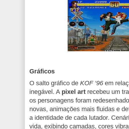
Gráficos
O salto gráfico de
KOF ‘96
em relaç
inegável. A
pixel art
recebeu um tra
os personagens foram redesenhad
novas, animações mais fluidas e d
a identidade de cada lutador. Cen
vida, exibindo camadas, cores vibran