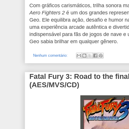
Com gráficos carismáticos, trilha sonora ma
Aero Fighters 2
é um dos grandes represen
Geo. Ele equilibra ação, desafio e humor 
uma experiência arcade autêntica e diverti
indispensável para fãs de jogos de nave 
Geo sabia brilhar em qualquer gênero.
Nenhum comentário:
Fatal Fury 3: Road to the fina
(AES/MVS/CD)