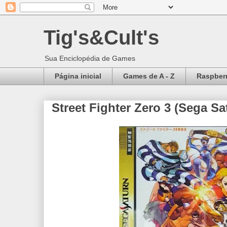
Tig's&Cult's
Sua Enciclopédia de Games
Página inicial
Games de A - Z
Raspberr
Street Fighter Zero 3 (Sega Sa