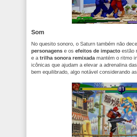
Som
No quesito sonoro, o Saturn também não dec
personagens
e os
efeitos de impacto
estão 
e a
trilha sonora remixada
mantém o ritmo in
icônicas que ajudam a elevar a adrenalina das
bem equilibrado, algo notável considerando as