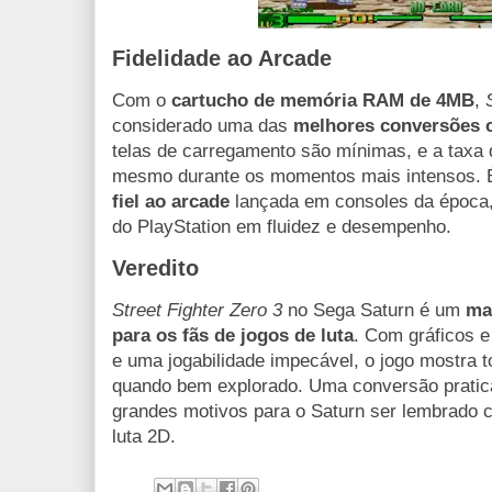
Fidelidade ao Arcade
Com o
cartucho de memória RAM de 4MB
,
considerado uma das
melhores conversões c
telas de carregamento são mínimas, e a taxa
mesmo durante os momentos mais intensos. 
fiel ao arcade
lançada em consoles da época,
do PlayStation em fluidez e desempenho.
Veredito
Street Fighter Zero 3
no Sega Saturn é um
ma
para os fãs de jogos de luta
. Com gráficos e
e uma jogabilidade impecável, o jogo mostra t
quando bem explorado. Uma conversão pratic
grandes motivos para o Saturn ser lembrado
luta 2D.