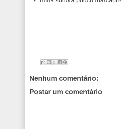
Trilha sonora pouco marcante.
Nenhum comentário:
Postar um comentário