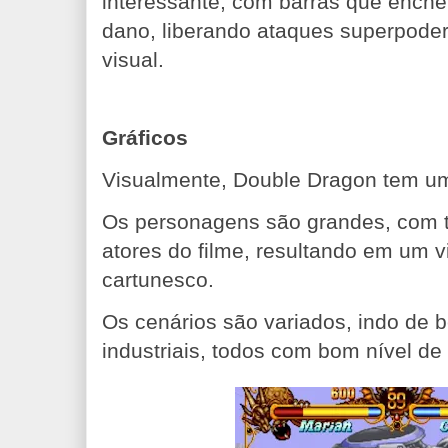
interessante, com barras que enc
dano, liberando ataques superpoder
visual.
Gráficos
Visualmente, Double Dragon tem um 
Os personagens são grandes, com t
atores do filme, resultando em um v
cartunesco.
Os cenários são variados, indo de 
industriais, todos com bom nível de