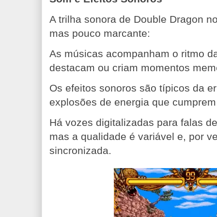
A trilha sonora de Double Dragon n
mas pouco marcante:
As músicas acompanham o ritmo da
destacam ou criam momentos memo
Os efeitos sonoros são típicos da e
explosões de energia que cumprem 
Há vozes digitalizadas para falas d
mas a qualidade é variável e, por 
sincronizada.