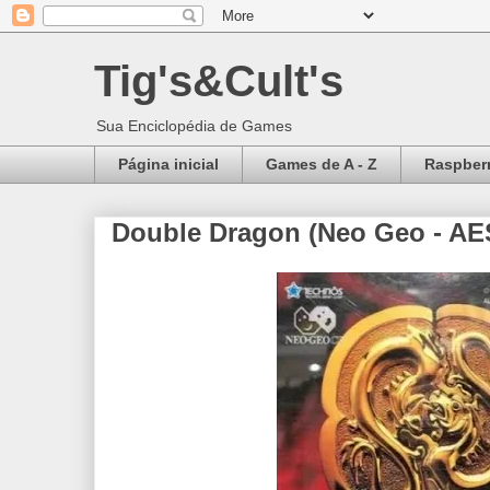
Tig's&Cult's
Sua Enciclopédia de Games
Página inicial
Games de A - Z
Raspberr
Double Dragon (Neo Geo - AES