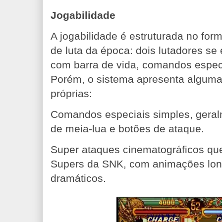
Jogabilidade
A jogabilidade é estruturada no form
de luta da época: dois lutadores se
com barra de vida, comandos especi
Porém, o sistema apresenta algumas
próprias:
Comandos especiais simples, gera
de meia-lua e botões de ataque.
Super ataques cinematográficos que
Supers da SNK, com animações long
.
dramáticos