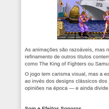
As animações são razoáveis, mas 
refinamento de outros títulos cont
como The King of Fighters ou Samu
O jogo tem carisma visual, mas a es
ao invés dos designs clássicos dos j
opiniões na época — e ainda divide
Som e Efeitos Sonoros