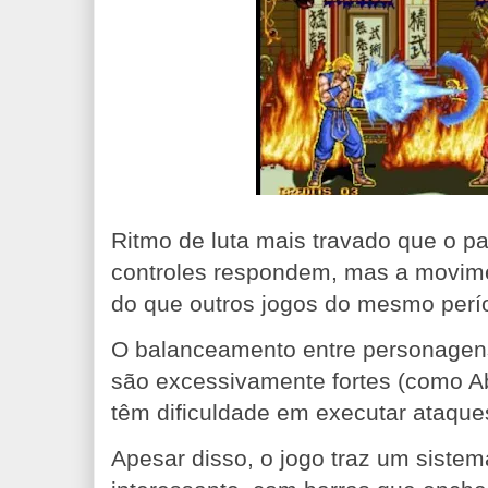
Ritmo de luta mais travado que o p
controles respondem, mas a movim
do que outros jogos do mesmo perí
O balanceamento entre personagens
são excessivamente fortes (como A
têm dificuldade em executar ataques
Apesar disso, o jogo traz um sistem