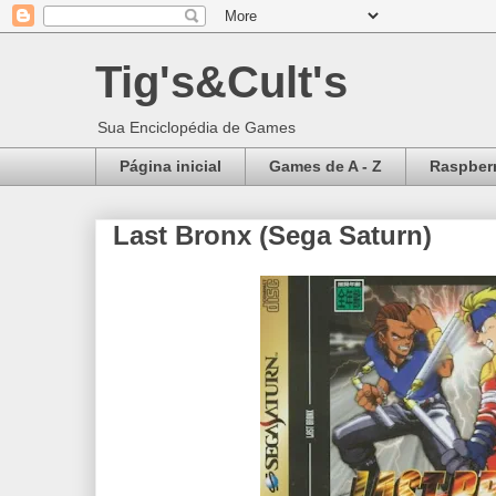
Tig's&Cult's
Sua Enciclopédia de Games
Página inicial
Games de A - Z
Raspberr
Last Bronx (Sega Saturn)