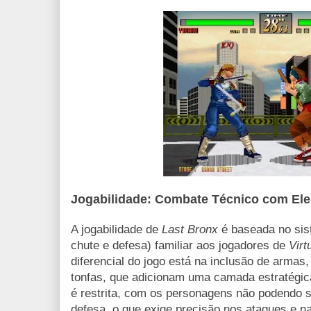
Jogabilidade: Combate Técnico com El
A jogabilidade de
Last Bronx
é baseada no sis
chute e defesa) familiar aos jogadores de
Virt
diferencial do jogo está na inclusão de arma
tonfas, que adicionam uma camada estratégi
é restrita, com os personagens não podendo s
defesa, o que exige precisão nos ataques e n