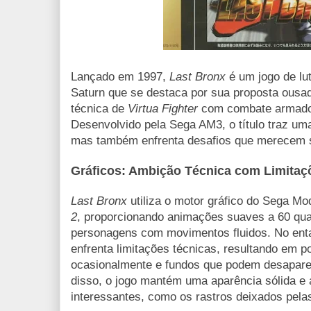
Lançado em 1997,
Last Bronx
é um jogo de lu
Saturn que se destaca por sua proposta ousad
técnica de
Virtua Fighter
com combate armado
Desenvolvido pela Sega AM3, o título traz u
mas também enfrenta desafios que merecem 
Gráficos: Ambição Técnica com Limitaç
Last Bronx
utiliza o motor gráfico do Sega M
2
, proporcionando animações suaves a 60 qu
personagens com movimentos fluidos. No enta
enfrenta limitações técnicas, resultando em 
ocasionalmente e fundos que podem desaparec
disso, o jogo mantém uma aparência sólida e a
interessantes, como os rastros deixados pela