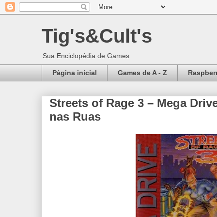
Tig's&Cult's
Sua Enciclopédia de Games
Página inicial
Games de A - Z
Raspberr
Streets of Rage 3 – Mega Driv
nas Ruas