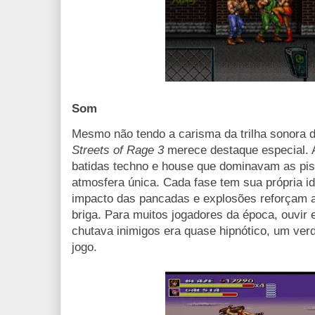
Som
Mesmo não tendo a carisma da trilha sonora 
Streets of Rage 3
merece destaque especial. A 
batidas techno e house que dominavam as pis
atmosfera única. Cada fase tem sua própria id
impacto das pancadas e explosões reforçam a
briga. Para muitos jogadores da época, ouvir
chutava inimigos era quase hipnótico, um ver
jogo.