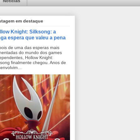
Notícias
stagem em destaque
llow Knight: Silksong: a
nga espera que valeu a pena
ois de uma das esperas mais
mentadas do mundo dos games
ependentes, Hollow Knight:
ksong finalmente chegou. Anos de
envolvim...