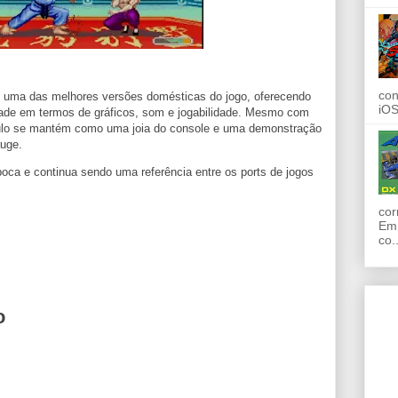
con
uma das melhores versões domésticas do jogo, oferecendo
iOS
ade em termos de gráficos, som e jogabilidade. Mesmo com
ítulo se mantém como uma joia do console e uma demonstração
auge.
oca e continua sendo uma referência entre os ports de jogos
cor
Em 
co..
o