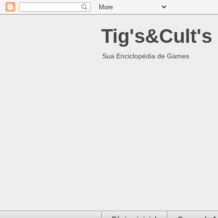
Tig's&Cult's
Sua Enciclopédia de Games