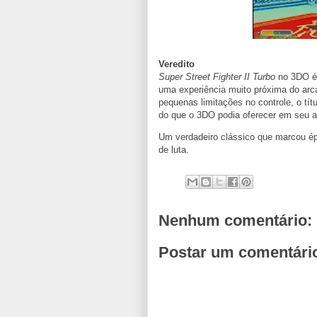
Veredito
Super Street Fighter II Turbo
no 3DO é 
uma experiência muito próxima do arc
pequenas limitações no controle, o t
do que o 3DO podia oferecer em seu 
Um verdadeiro clássico que marcou ép
de luta.
Nenhum comentário:
Postar um comentári