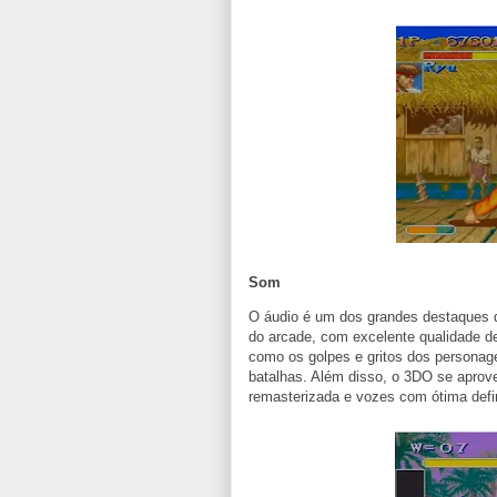
Som
O áudio é um dos grandes destaques d
do arcade, com excelente qualidade de
como os golpes e gritos dos personage
batalhas. Além disso, o 3DO se aprove
remasterizada e vozes com ótima defi