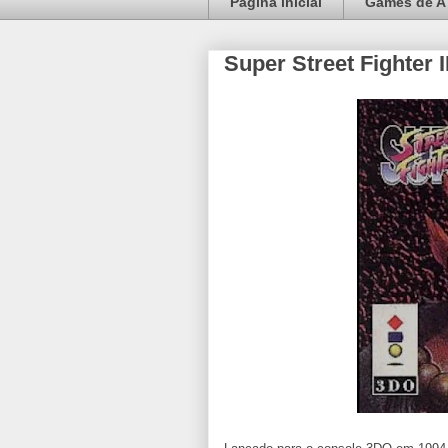
Página inicial
Games de A 
Super Street Fighter 