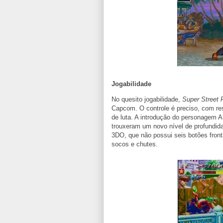
Jogabilidade
No quesito jogabilidade,
Super Street F
Capcom. O controle é preciso, com re
de luta. A introdução do personagem 
trouxeram um novo nível de profundida
3DO, que não possui seis botões fronta
socos e chutes.