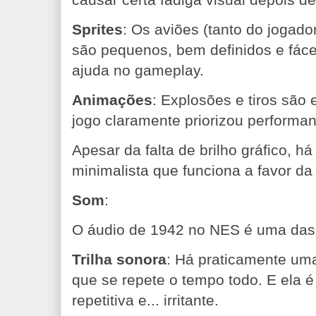
Sprites
: Os aviões (tanto do jogado
são pequenos, bem definidos e fácei
ajuda no gameplay.
Animações
: Explosões e tiros são
jogo claramente priorizou performan
Apesar da falta de brilho gráfico, h
minimalista que funciona a favor da
Som
:
O áudio de 1942 no NES é uma das m
Trilha sonora
: Há praticamente um
que se repete o tempo todo. E ela 
repetitiva e... irritante.