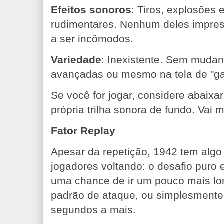
Efeitos sonoros
: Tiros, explosões 
rudimentares. Nenhum deles impre
a ser incômodos.
Variedade
: Inexistente. Sem mudan
avançadas ou mesmo na tela de "g
Se você for jogar, considere abaixa
própria trilha sonora de fundo. Vai 
Fator Replay
Apesar da repetição, 1942 tem alg
jogadores voltando: o desafio puro e
uma chance de ir um pouco mais lo
padrão de ataque, ou simplesmente
segundos a mais.