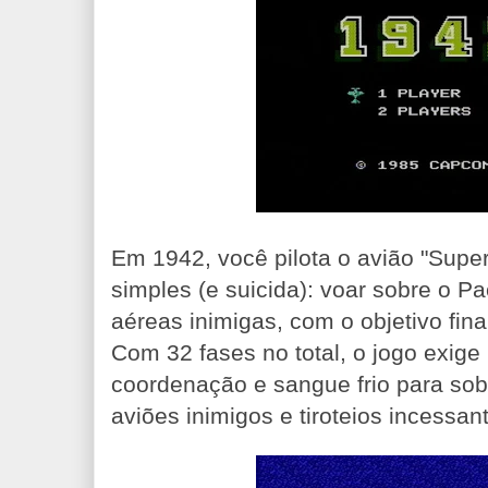
Em 1942, você pilota o avião "Sup
simples (e suicida): voar sobre o Pac
aéreas inimigas, com o objetivo fin
Com 32 fases no total, o jogo exige 
coordenação e sangue frio para so
aviões inimigos e tiroteios incessan