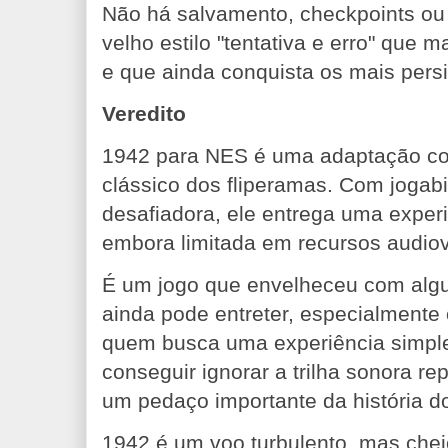
Não há salvamento, checkpoints ou c
velho estilo "tentativa e erro" que 
e que ainda conquista os mais persi
Veredito
1942 para NES é uma adaptação c
clássico dos fliperamas. Com jogabi
desafiadora, ele entrega uma exper
embora limitada em recursos audiov
É um jogo que envelheceu com alg
ainda pode entreter, especialmente 
quem busca uma experiência simple
conseguir ignorar a trilha sonora rep
um pedaço importante da história d
1942 é um voo turbulento, mas chei