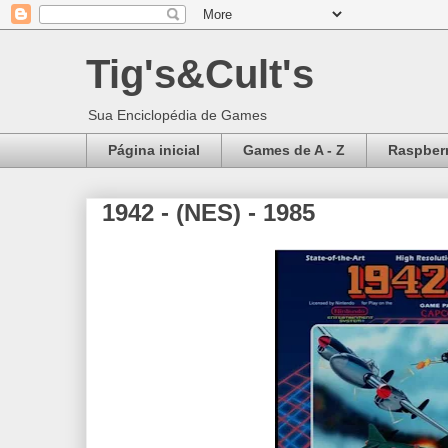
Tig's&Cult's
Sua Enciclopédia de Games
Página inicial
Games de A - Z
Raspberr
1942 - (NES) - 1985