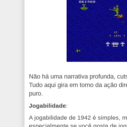
Não há uma narrativa profunda, cu
Tudo aqui gira em torno da ação dir
puro.
Jogabilidade
:
A jogabilidade de 1942 é simples, 
especialmente se você gosta de jogo