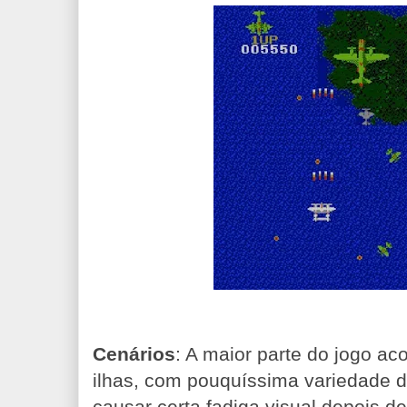
Cenários
: A maior parte do jogo a
ilhas, com pouquíssima variedade d
causar certa fadiga visual depois d