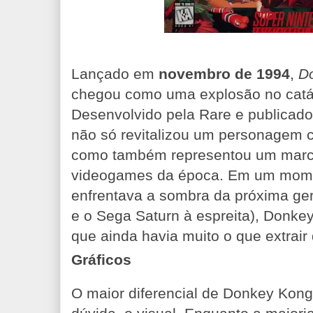
Lançado em
novembro de 1994
,
D
chegou como uma explosão no catá
Desenvolvido pela Rare e publicado
não só revitalizou um personagem c
como também representou um marco 
videogames da época. Em um mom
enfrentava a sombra da próxima ge
e o Sega Saturn à espreita), Donke
que ainda havia muito o que extrair 
Gráficos
O maior diferencial de Donkey Kong