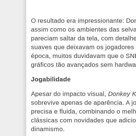
O resultado era impressionante: Do
assim como os ambientes das selva
pareciam saltar da tela, com detal
suaves que deixavam os jogadores 
época, muitos duvidavam que o SNE
gráficos tão avançados sem hardwar
Jogabilidade
Apesar do impacto visual,
Donkey K
sobrevive apenas de aparência. A jo
precisa e fluida, combinando o mel
clássicas com novidades que adici
dinamismo.