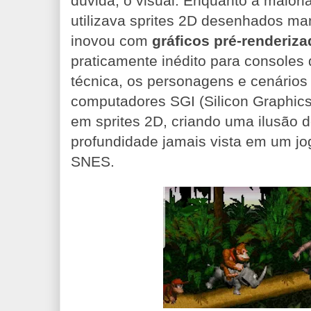
dúvida, o visual. Enquanto a maiori
utilizava sprites 2D desenhados ma
inovou com
gráficos pré-renderiz
praticamente inédito para consoles
técnica, os personagens e cenário
computadores SGI (Silicon Graphics
em sprites 2D, criando uma ilusão d
profundidade jamais vista em um jo
SNES.