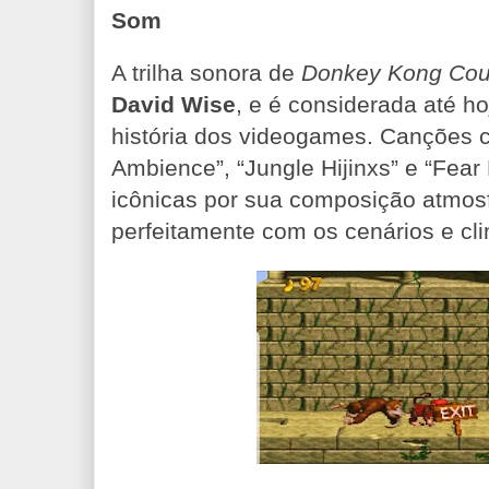
Som
A trilha sonora de
Donkey Kong Cou
David Wise
, e é considerada até h
história dos videogames. Canções 
Ambience”, “Jungle Hijinxs” e “Fear
icônicas por sua composição atmos
perfeitamente com os cenários e cl