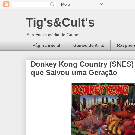
Tig's&Cult's
Sua Enciclopédia de Games
Página inicial
Games de A - Z
Raspberr
Donkey Kong Country (SNES) 
que Salvou uma Geração